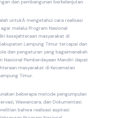
ungan dan pembangunan berkelanjutan.
dalah untukÂ mengetahui cara realisasi
 agar melalui Program Nasional
ri kesejahteraan masyarakat di
Kabupaten Lampung Timur tercapai dan
ola dan pengaturan yang bagaimanakah
am Nasional Pemberdayaan Mandiri dapat
jahteraan masyarakat di Kecamatan
Lampung Timur.
ggunakan beberapa metode pengumpulan
servasi, Wawancara, dan Dokumentasi.
nelitian bahwa realisasi aspirasi
laksanaan Program Nasional