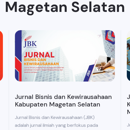
Magetan Selatan
Jurnal Bisnis dan Kewirausahaan
J
Kabupaten Magetan Selatan
K
Jurnal Bisnis dan Kewirausahaan (JBK)
J
adalah jurnal ilmiah yang berfokus pada