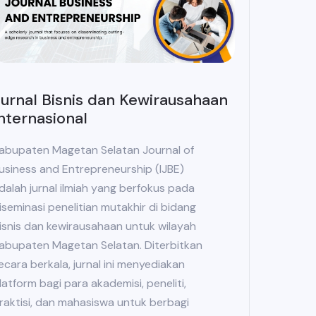
urnal Bisnis dan Kewirausahaan
nternasional
abupaten Magetan Selatan Journal of
usiness and Entrepreneurship (IJBE)
dalah jurnal ilmiah yang berfokus pada
iseminasi penelitian mutakhir di bidang
isnis dan kewirausahaan untuk wilayah
abupaten Magetan Selatan. Diterbitkan
ecara berkala, jurnal ini menyediakan
latform bagi para akademisi, peneliti,
raktisi, dan mahasiswa untuk berbagi