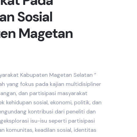
kat Pada
an Sosial
en Magetan
syarakat Kabupaten Magetan Selatan ”
iah yang fokus pada kajian multidisipliner
angan, dan partisipasi masyarakat
 kehidupan sosial, ekonomi, politik, dan
engundang kontribusi dari peneliti dan
ksplorasi isu-isu seperti partisipasi
n komunitas, keadilan sosial, identitas