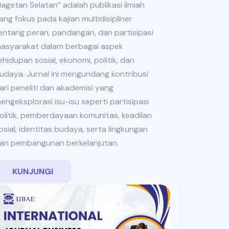
agetan Selatan” adalah publikasi ilmiah
ang fokus pada kajian multidisipliner
entang peran, pandangan, dan partisipasi
asyarakat dalam berbagai aspek
ehidupan sosial, ekonomi, politik, dan
udaya. Jurnal ini mengundang kontribusi
ari peneliti dan akademisi yang
engeksplorasi isu-isu seperti partisipasi
olitik, pemberdayaan komunitas, keadilan
osial, identitas budaya, serta lingkungan
an pembangunan berkelanjutan.
KUNJUNGI