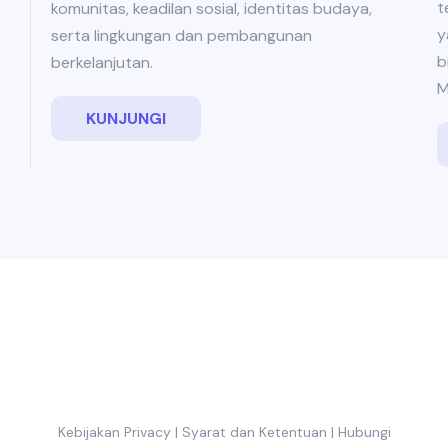
t
komunitas, keadilan sosial, identitas budaya,
y
serta lingkungan dan pembangunan
b
berkelanjutan.
M
KUNJUNGI
Kebijakan Privacy
|
Syarat dan Ketentuan
|
Hubungi