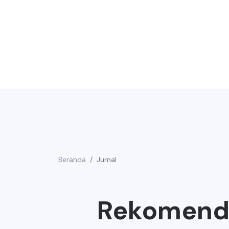
Beranda
Jurnal
Rekomenda