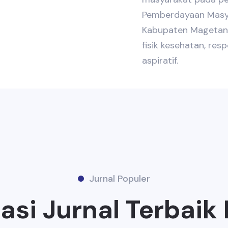
Pemberdayaan Masya
Kabupaten Magetan 
fisik kesehatan, re
aspiratif.
Jurnal Populer
si Jurnal Terbaik