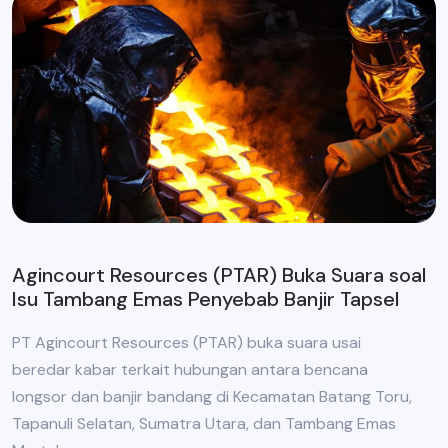
Agincourt Resources (PTAR) Buka Suara soal
Isu Tambang Emas Penyebab Banjir Tapsel
PT Agincourt Resources (PTAR) buka suara usai
beredar kabar terkait hubungan antara bencana
longsor dan banjir bandang di Kecamatan Batang Toru,
Tapanuli Selatan, Sumatra Utara, dan Tambang Emas