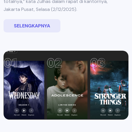
totalnya,” kata Zulhas dalam rapat di kantornya,
Jakarta Pusat, Selasa (2/12/2025).
SELENGKAPNYA